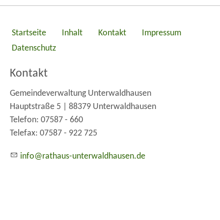
Startseite
Inhalt
Kontakt
Impressum
Datenschutz
Kontakt
Gemeindeverwaltung Unterwaldhausen
Hauptstraße 5 | 88379 Unterwaldhausen
Telefon: 07587 - 660
Telefax: 07587 - 922 725
nf
r
th
s-
nt
rw
ldh
s
n
d