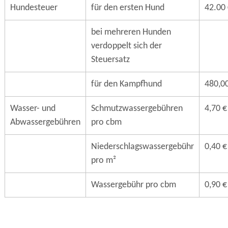
Hundesteuer
für den ersten Hund
42.00
bei mehreren Hunden
verdoppelt sich der
Steuersatz
für den Kampfhund
480,0
Wasser- und
Schmutzwassergebühren
4,70 €
Abwassergebühren
pro cbm
Niederschlagswassergebühr
0,40 €
pro m²
Wassergebühr pro cbm
0,90 €