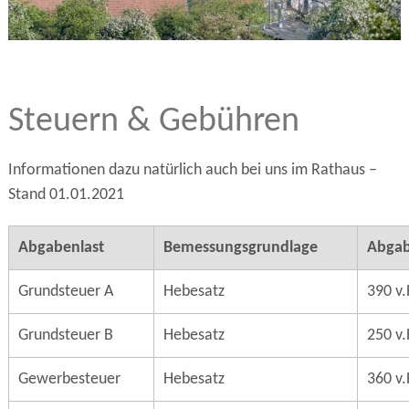
Steuern & Gebühren
Informationen dazu natürlich auch bei uns im Rathaus –
Stand 01.01.2021
Abgabenlast
Bemessungsgrundlage
Abgab
Grundsteuer A
Hebesatz
390 v.
Grundsteuer B
Hebesatz
250 v.
Gewerbesteuer
Hebesatz
360 v.