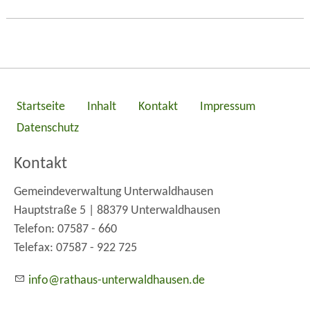
Startseite
Inhalt
Kontakt
Impressum
Datenschutz
Kontakt
Gemeindeverwaltung Unterwaldhausen
Hauptstraße 5 | 88379 Unterwaldhausen
Telefon: 07587 - 660
Telefax: 07587 - 922 725
nf
r
th
s-
nt
rw
ldh
s
n
d